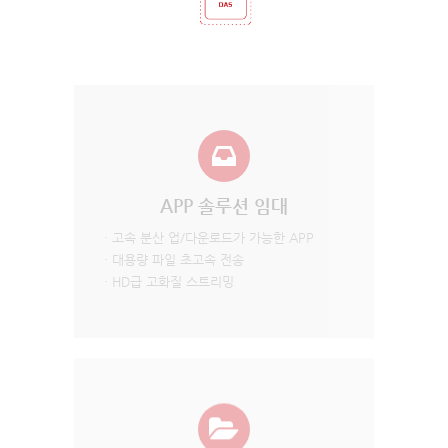
APP 솔루션 임대
· 고속 분산 업/다운로드가 가능한 APP
· 대용량 파일 초고속 전송
· HD급 고화질 스트리밍