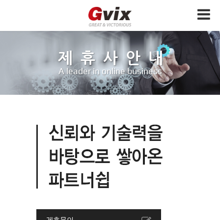
제휴사안내
A leader in online business