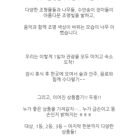
다양한 조형물들과 나무들, 수만송이 장미들이
아름다운 조명빛을 발하고,
음악과 함께 조명 색상이 바뀌는 모습이 너무 이
뻤습니다.
우리는 이렇게 1일차 관광을 모두 마치고 숙소
도착!
잠시 휴식 후 한곳에 모여서 술과 안주, 음료와
함께 수다떨기~~
그리고, 이어진 상품뽑기!! 두둥!!
누가 좋은 상품을 가져갈지….. 누가 금손이고 똥
손인지 밝혀지는 ㅎㅎㅎ
대상, 1등, 2등, 3등 ~ 마지막 한분까지 다양한
상품들!