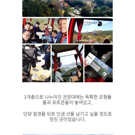
3개층으로 나누어진 전망대에는 독특한 조형물
들과 포토존들이 놓여있고,
단양 절경을 뒤로 인생 샷을 남기고 싶을 정도로
멋진 곳이었습니다.