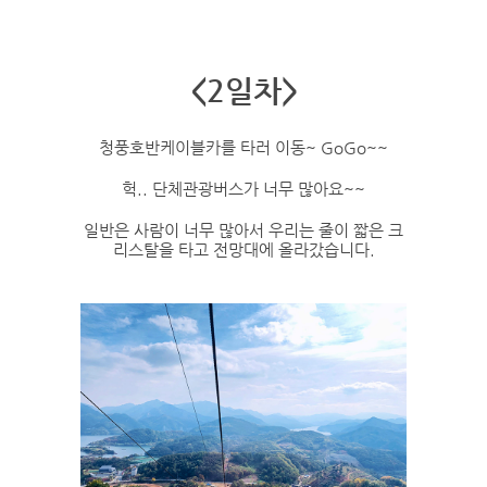
<2일차>
청풍호반케이블카를 타러 이동~ GoGo~~
헉.. 단체관광버스가 너무 많아요~~
일반은 사람이 너무 많아서 우리는 줄이 짧은 크
리스탈을 타고 전망대에 올라갔습니다.