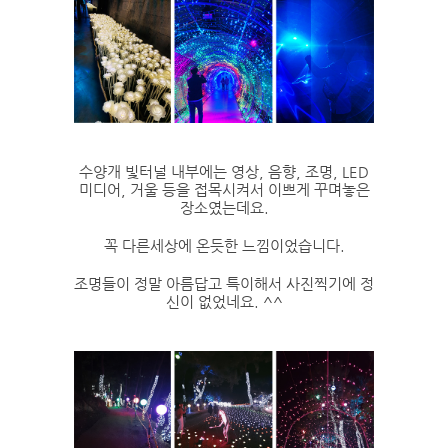
수양개 빛터널 내부에는 영상, 음향, 조명, LED
미디어, 거울 등을 접목시켜서 이쁘게 꾸며놓은
장소였는데요.
꼭 다른세상에 온듯한 느낌이었습니다.
조명들이 정말 아름답고 특이해서 사진찍기에 정
신이 없었네요. ^^