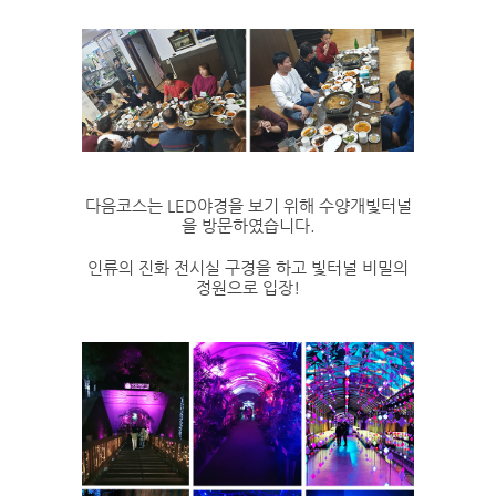
다음코스는 LED야경을 보기 위해 수양개빛터널
을 방문하였습니다.
인류의 진화 전시실 구경을 하고 빛터널 비밀의
정원으로 입장!