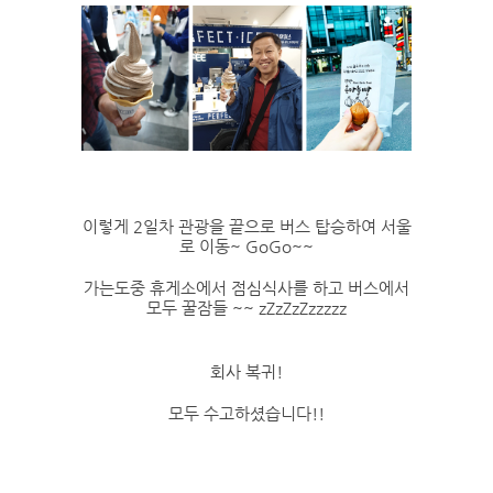
이렇게 2일차 관광을 끝으로 버스 탑승하여 서울
로 이동~ GoGo~~
가는도중 휴게소에서 점심식사를 하고 버스에서
모두 꿀잠들 ~~ zZzZzZzzzzz
회사 복귀!
모두 수고하셨습니다!!