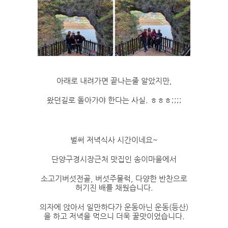
아래로 내려가면 끝나는줄 알았지만,
왔던길로 돌아가야 한다는 사실. ㅎㅎㅎ;;;;
벌써 저녁식사 시간이네요~
단양구경시장근처 맛집인 송이마을에서
소고기버섯전골, 버섯주물럭, 다양한 반찬으로
허기진 배를 채웠습니다.
의자에 앉아서 일만하다가 운동아닌 운동(등산)
을 하고 저녁을 먹으니 더욱 꿀맛이었습니다.